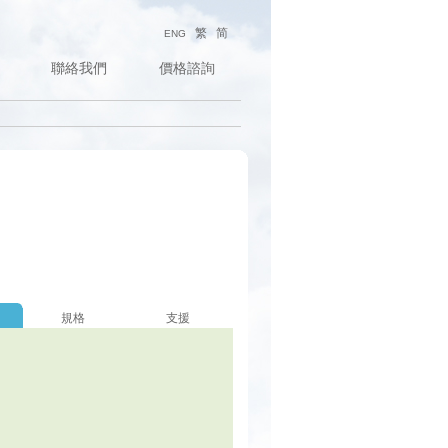
繁
简
ENG
聯絡我們
價格諮詢
規格
支援