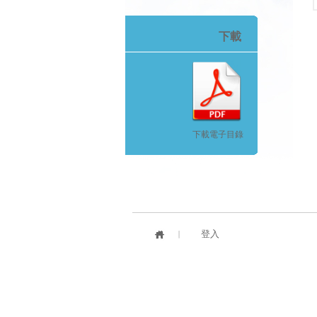
下載
下載電子目錄
登入