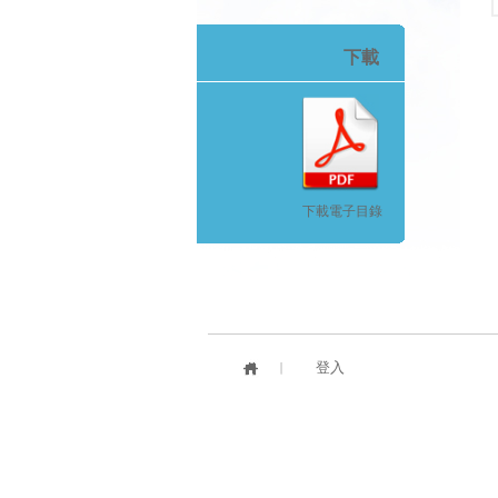
下載
下載電子目錄
登入