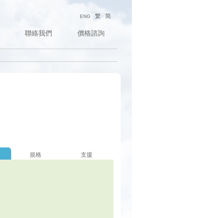
繁
简
ENG
聯絡我們
價格諮詢
規格
支援